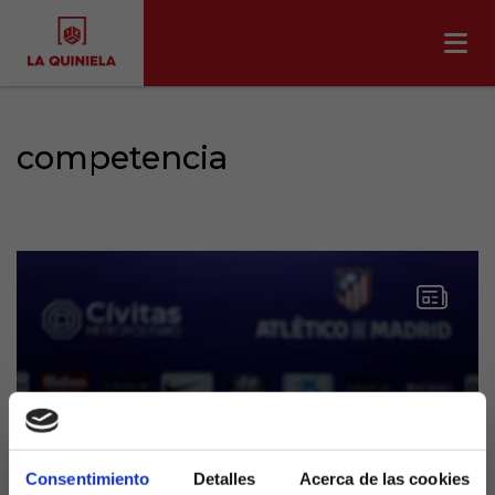
competencia
Consentimiento
Detalles
Acerca de las cookies
Musso, la alternativa para la