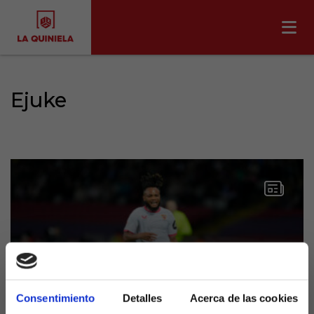
Ejuke
Consentimiento
Detalles
Acerca de las cookies
Se le complica el ataque por