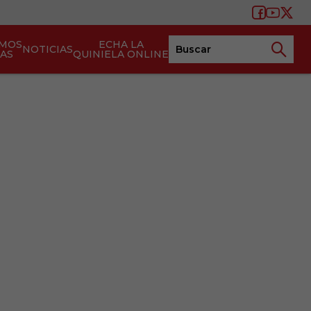
AMOS
ECHA LA
NOTICIAS
TAS
QUINIELA ONLINE