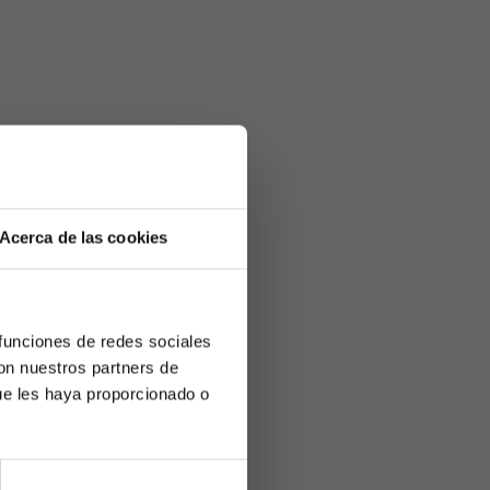
Acerca de las cookies
 funciones de redes sociales
con nuestros partners de
ue les haya proporcionado o