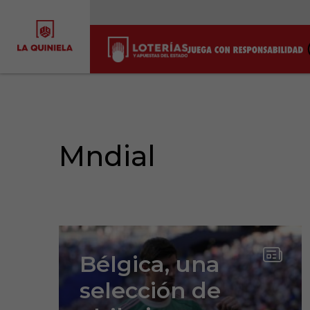
Mndial
Bélgica, una
selección de