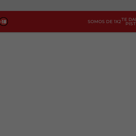
TE D
SOMOS DE 1X2
PIS