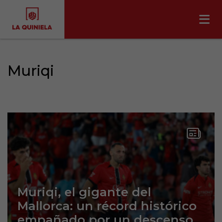
Muriqi
Muriqi, el gigante del
Mallorca: un récord histórico
empañado por un descenso