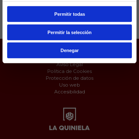
Permitir todas
Compartir:
Permitir la selección
Denegar
Juego responsable
Aviso Legal
Política de Cookies
Protección de datos
Uso web
Accesibilidad