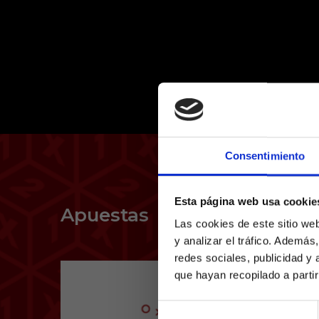
Consentimiento
Esta página web usa cookie
Apuestas
Las cookies de este sitio we
y analizar el tráfico. Ademá
redes sociales, publicidad y
que hayan recopilado a parti
Selección