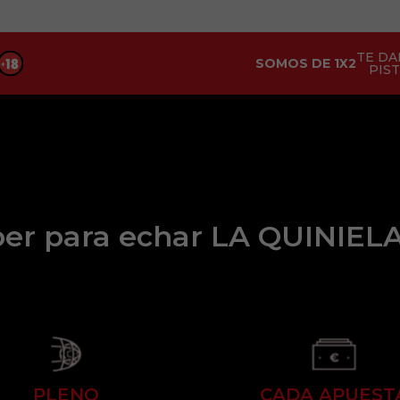
TE D
SOMOS DE 1X2
PIS
ber para echar LA QUINIEL
PLENO
CADA APUEST