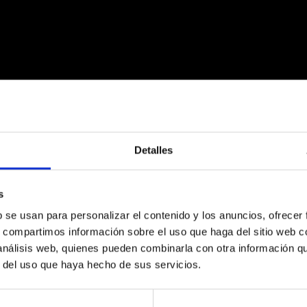
Detalles
s
¿Eres mayor de edad?
b se usan para personalizar el contenido y los anuncios, ofrecer
s, compartimos información sobre el uso que haga del sitio web 
SÍ, SOY MAYOR DE 18 AÑOS
 análisis web, quienes pueden combinarla con otra información q
r del uso que haya hecho de sus servicios.
NO SOY MAYOR DE 18 AÑOS