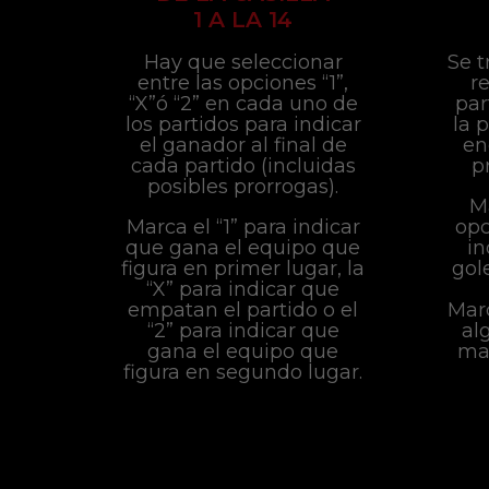
1 A LA 14
Hay que seleccionar
Se t
entre las opciones “1”,
r
“X”ó “2” en cada uno de
par
los partidos para indicar
la p
el ganador al final de
en
cada partido (incluidas
p
posibles prorrogas).
M
Marca el “1” para indicar
opc
que gana el equipo que
in
figura en primer lugar, la
gol
“X” para indicar que
empatan el partido o el
Marc
“2” para indicar que
al
gana el equipo que
mar
figura en segundo lugar.