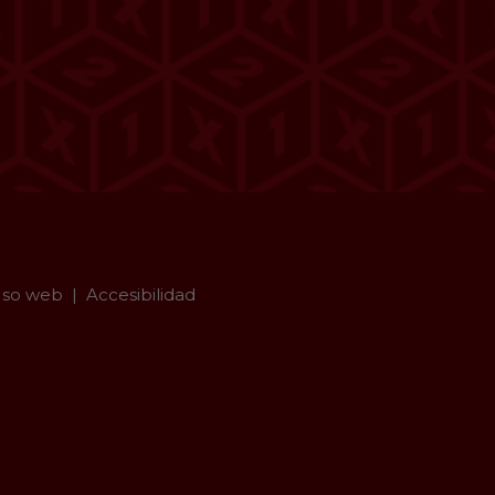
so web
Accesibilidad