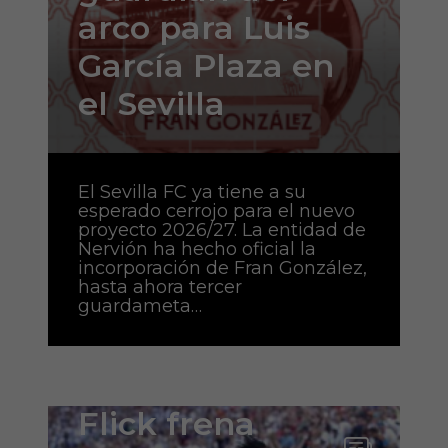
arco para Luis
García Plaza en
el Sevilla
El Sevilla FC ya tiene a su
esperado cerrojo para el nuevo
proyecto 2026/27. La entidad de
Nervión ha hecho oficial la
incorporación de Fran González,
hasta ahora tercer
guardameta…
Flick frena