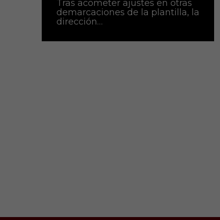
Tras acometer ajustes en otras
demarcaciones de la plantilla, la
dirección…