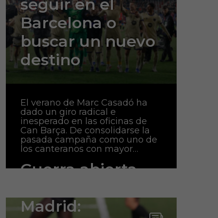
seguir en el
Barcelona o
buscar un nuevo
destino
El verano de Marc Casadó ha
dado un giro radical e
inesperado en las oficinas de
Can Barça. De consolidarse la
pasada campaña como uno de
los canteranos con mayor…
Guerra abierta
por el ‘2’ del Real
Madrid: