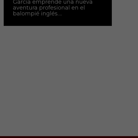
García emprende una nueva
aventura profesional en el
balompié inglés….