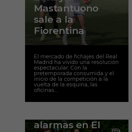
Mastantuono
sale a la
Fiorentina
El mercado de fichajes del Real
Madrid ha vivido una resolución
espectacular. Con la
pretemporada consumida y el
inicio de la competición a la
vuelta de la esquina, las
oficinas…
Saltan las
alarmas en El