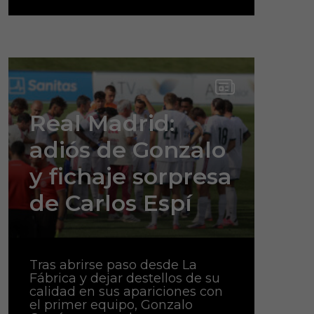
Real Madrid:
adiós de Gonzalo
y fichaje sorpresa
de Carlos Espí
Tras abrirse paso desde La
Fábrica y dejar destellos de su
calidad en sus apariciones con
el primer equipo, Gonzalo