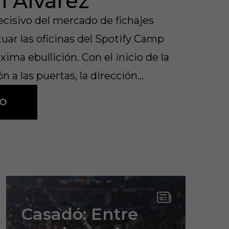
n Álvarez
ecisivo del mercado de fichajes
tuar las oficinas del Spotify Camp
ima ebullición. Con el inicio de la
n a las puertas, la dirección…
FO
Casadó: Entre