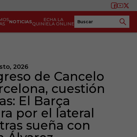
MOS
ECHA LA
NOTICIAS
AS
QUINIELA ONLINE
sto, 2026
egreso de Cancelo
rcelona, cuestión
as: El Barça
ra por el lateral
tras sueña con