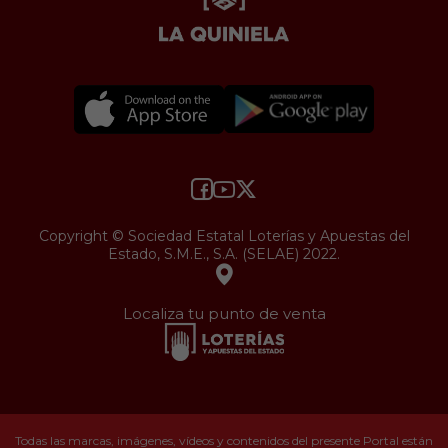
Copyright © Sociedad Estatal Loterías y Apuestas del
Estado, S.M.E., S.A. (SELAE) 2022.
Localiza tu punto de venta
Todas las marcas, imágenes, vídeos y contenidos del presente Portal están