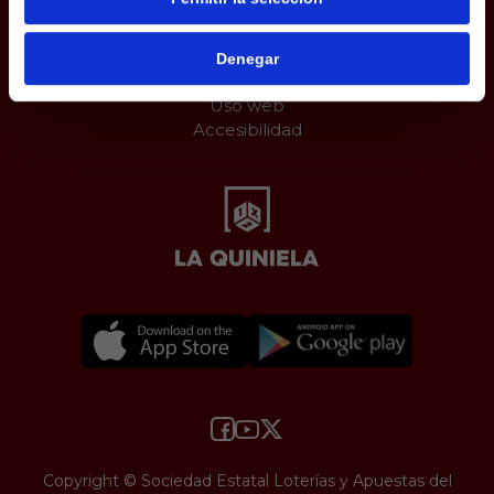
Juego responsable
Aviso Legal
Política de Cookies
Denegar
Protección de datos
Uso web
Accesibilidad
Copyright © Sociedad Estatal Loterías y Apuestas del