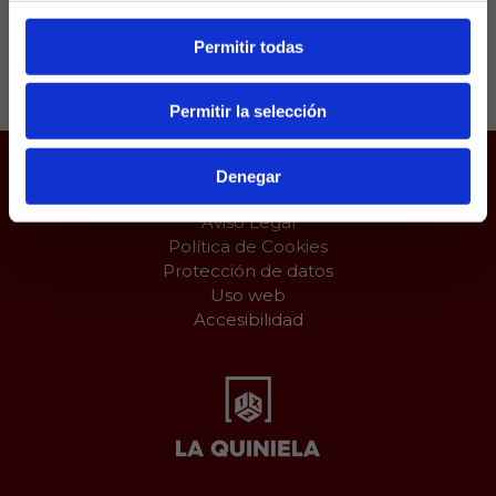
Permitir todas
Compartir:
Permitir la selección
Denegar
Juego responsable
Aviso Legal
Política de Cookies
Protección de datos
Uso web
Accesibilidad