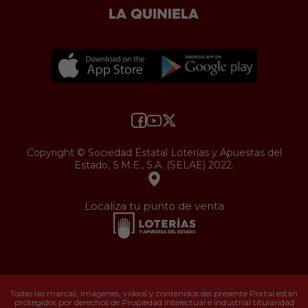
Copyright © Sociedad Estatal Loterías y Apuestas del
Estado, S.M.E., S.A. (SELAE) 2022.
Localiza tu punto de venta
Todas las marcas, imágenes, vídeos y contenidos del presente Portal están
protegidos por derechos de Propiedad Intelectual e Industrial titularidad