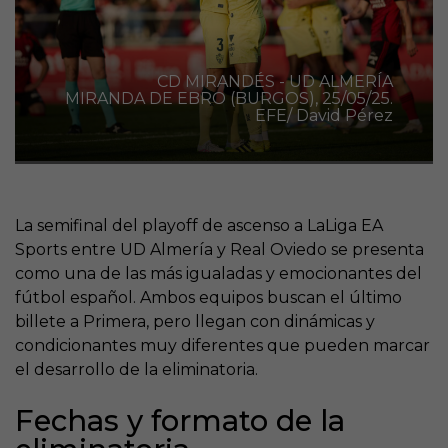
CD MIRANDÉS - UD ALMERÍA
MIRANDA DE EBRO (BURGOS), 25/05/25.
EFE/ David Pérez
La semifinal del playoff de ascenso a LaLiga EA
Sports entre UD Almería y Real Oviedo se presenta
como una de las más igualadas y emocionantes del
fútbol español. Ambos equipos buscan el último
billete a Primera, pero llegan con dinámicas y
condicionantes muy diferentes que pueden marcar
el desarrollo de la eliminatoria.
Fechas y formato de la