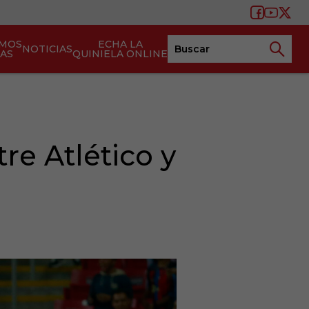
AMOS
ECHA LA
NOTICIAS
TAS
QUINIELA ONLINE
e Atlético y