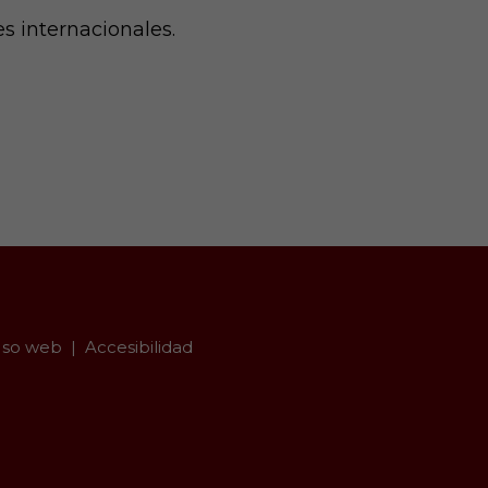
s internacionales.
so web
Accesibilidad