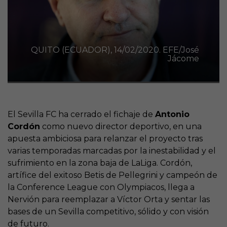
QUITO (ECUADOR), 14/02/2020. EFE/José
Jácome
El Sevilla FC ha cerrado el fichaje de
Antonio
Cordón
como nuevo director deportivo, en una
apuesta ambiciosa para relanzar el proyecto tras
varias temporadas marcadas por la inestabilidad y el
sufrimiento en la zona baja de LaLiga. Cordón,
artífice del exitoso Betis de Pellegrini y campeón de
la Conference League con Olympiacos, llega a
Nervión para reemplazar a Víctor Orta y sentar las
bases de un Sevilla competitivo, sólido y con visión
de futuro.