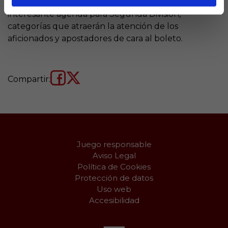
marcada por el parón de selecciones y una
interesante agenda para Segunda División,
categorías que atraerán la atención de los
aficionados y apostadores de cara al boleto.
Compartir:
Juego responsable
Aviso Legal
Política de Cookies
Protección de datos
Uso web
Accesibilidad