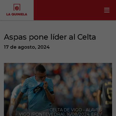
Aspas pone líder al Celta
17 de agosto, 2024
CELTA DE VIGO - ALAVÉS
VIGO (PONTEVEDRA), 16/08/2024. EFE /