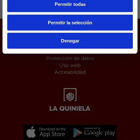
Permitir todas
Permitir la selección
Juego responsable
Denegar
Aviso Legal
Política de Cookies
Protección de datos
Uso web
Accesibilidad