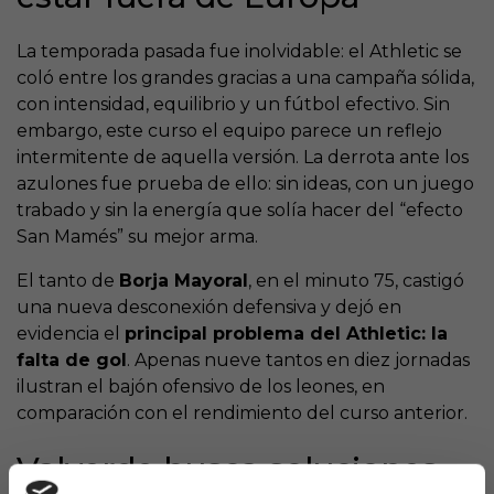
La temporada pasada fue inolvidable: el Athletic se
coló entre los grandes gracias a una campaña sólida,
con intensidad, equilibrio y un fútbol efectivo. Sin
embargo, este curso el equipo parece un reflejo
intermitente de aquella versión. La derrota ante los
azulones fue prueba de ello: sin ideas, con un juego
trabado y sin la energía que solía hacer del “efecto
San Mamés” su mejor arma.
El tanto de
Borja Mayoral
, en el minuto 75, castigó
una nueva desconexión defensiva y dejó en
evidencia el
principal problema del Athletic: la
falta de gol
. Apenas nueve tantos en diez jornadas
ilustran el bajón ofensivo de los leones, en
comparación con el rendimiento del curso anterior.
Valverde busca soluciones