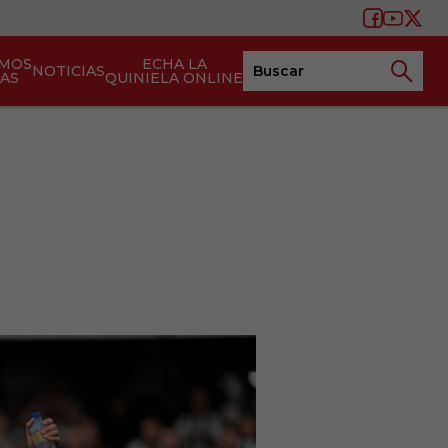
AMOS
ECHA LA
NOTICIAS
TAS
QUINIELA ONLINE