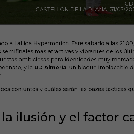
CD
CASTELLÓN DE LA PLANA, 31/05/202
ado a LaLiga Hypermotion. Este sábado a las 21:00,
 semifinales más atractivas y vibrantes de los últi
puestas ambiciosas pero identidades muy marcada
peonato, y la
UD Almería
, un bloque implacable d
.
s conjuntos y cuáles serán las bazas tácticas q
la ilusión y el factor c