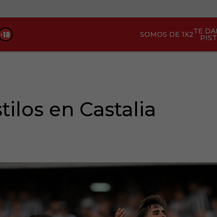
TE D
SOMOS DE 1X2
PIS
tilos en Castalia