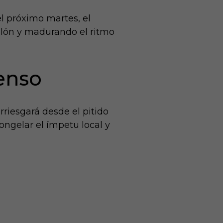
el próximo martes, el
llón y madurando el ritmo
censo
rriesgará desde el pitido
congelar el ímpetu local y