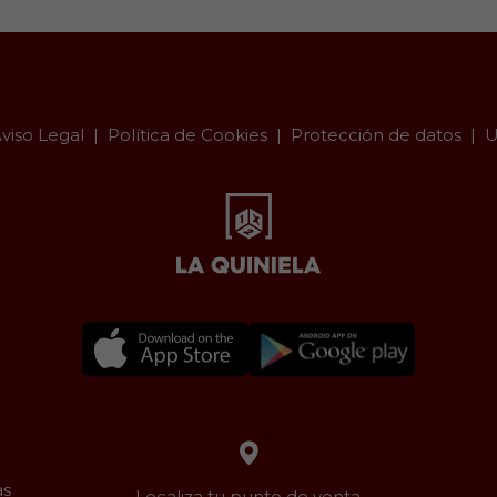
viso Legal
Política de Cookies
Protección de datos
U
as
Localiza tu punto de venta