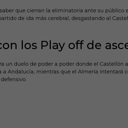
saber que cierran la eliminatoria ante su público 
artido de ida más cerebral, desgastando al Caste
con los Play off de as
ra un duelo de poder a poder donde el Castellón a
ja a Andalucía, mientras que el Almería intentará 
 defensivo.