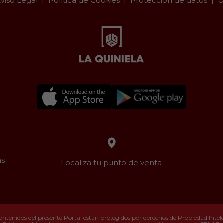
viso Legal
Política de Cookies
Protección de datos
U
as
Localiza tu punto de venta
ontenidos del presente Portal están protegidos por derechos de Propiedad Intelec