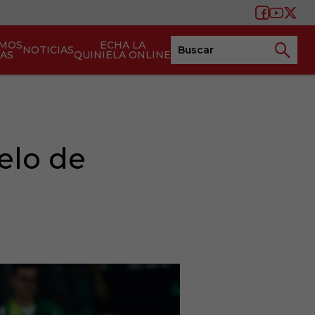
AMOS
ECHA LA
NOTICIAS
TAS
QUINIELA ONLINE
elo de