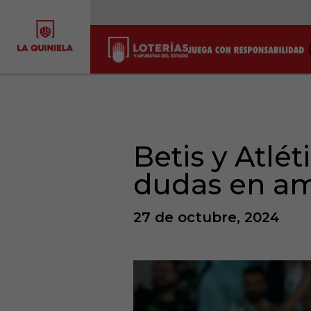
Betis y Atlé
dudas en a
27 de octubre, 2024