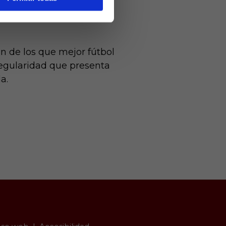
ue este año está teniendo
n de los que mejor fútbol
regularidad que presenta
a.