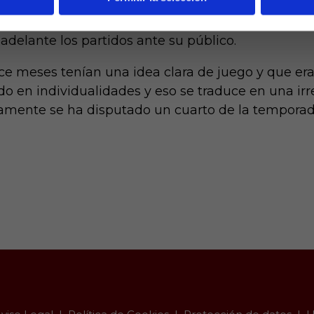
e volver a recuperar sensaciones como local y es q
adelante los partidos ante su público.
ce meses tenían una idea clara de juego y que era
o en individualidades y eso se traduce en una ir
mente se ha disputado un cuarto de la temporad