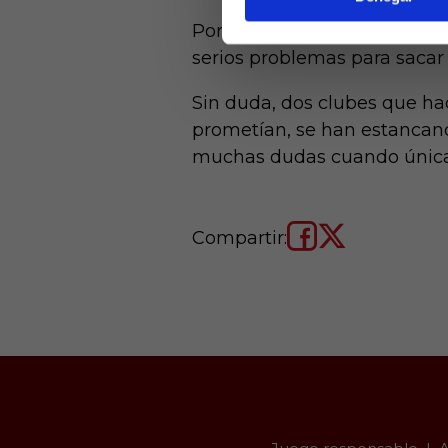
Por su parte, el Betis quier
serios problemas para sacar 
Sin duda, dos clubes que ha
prometían, se han estancand
muchas dudas cuando única
Compartir: