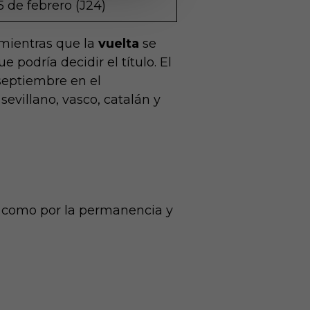
5 de febrero (J24)
 mientras que la
vuelta
se
podría decidir el título. El
 septiembre en el
sevillano, vasco, catalán y
ulo como por la permanencia y