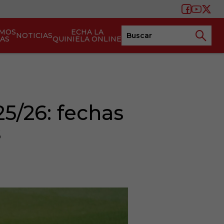
AMOS
ECHA LA
NOTICIAS
TAS
QUINIELA ONLINE
5/26: fechas
s