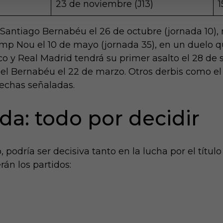
23 de noviembre (J13)
1
 Santiago Bernabéu el 26 de octubre (jornada 10),
p Nou el 10 de mayo (jornada 35), en un duelo que 
co y Real Madrid tendrá su primer asalto el 28 de
 el Bernabéu el 22 de marzo. Otros derbis como el 
echas señaladas.
da: todo por decidir
, podría ser decisiva tanto en la lucha por el tít
rán los partidos: