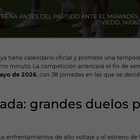
NTRENA ANTES DEL PARTIDO ANTE EL MIRANDÉ
OVIEDO, 14/06/
 ya tiene calendario oficial y promete una tempo
timo minuto. La competición arrancará el fin de s
ayo de 2026
, con 38 jornadas en las que se deci
ada: grandes duelos pa
a enfrentamientos de alto voltaje y el estreno de 