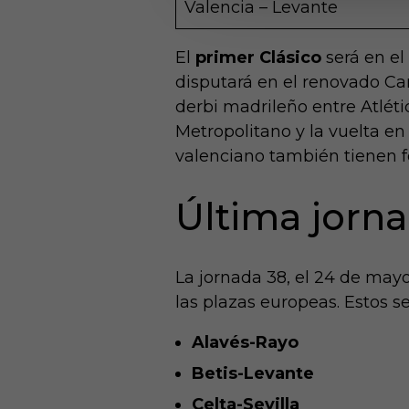
Valencia – Levante
El
primer Clásico
será en el
disputará en el renovado Cam
derbi madrileño entre Atléti
Metropolitano y la vuelta en
valenciano también tienen f
Última jorna
La jornada 38, el 24 de mayo
las plazas europeas. Estos se
Alavés-Rayo
Betis-Levante
Celta-Sevilla