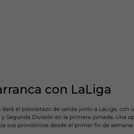
arranca con LaLiga
a
dará el pistoletazo de salida junto a LaLiga, con u
 y Segunda División en la primera jornada. Una op
ba sus pronósticos desde el primer fin de semana