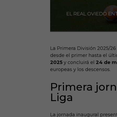
EL REAL OVIEDO E
La Primera División 2025/26
desde el primer hasta el úl
2025
y concluirá el
24 de m
europeas y los descensos.
Primera jorn
Liga
La jornada inaugural present