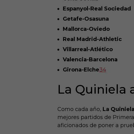
Espanyol-Real Sociedad
Getafe-Osasuna
Mallorca-Oviedo
Real Madrid-Athletic
Villarreal-Atlético
Valencia-Barcelona
Girona-Elche
3
4
La Quiniela 
Como cada año,
La Quiniel
mejores partidos de Primera
aficionados de poner a prue