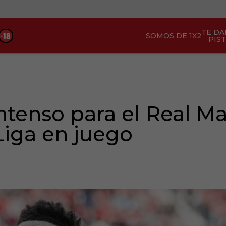
TE D
SOMOS DE 1X2
PIS
ntenso para el Real M
Liga en juego