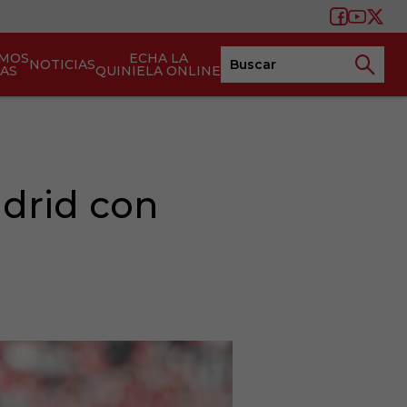
AMOS
ECHA LA
NOTICIAS
TAS
QUINIELA ONLINE
adrid con