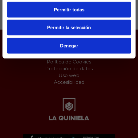
Compartir:
Permitir todas
Permitir la selección
Denegar
Juego responsable
Aviso Legal
Política de Cookies
Protección de datos
Uso web
Accesibilidad