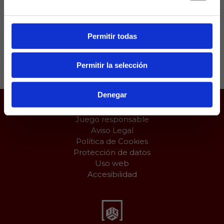
lateral derecho titular tiene que emplearse como
central.
Permitir todas
Compartir:
Permitir la selección
Denegar
Juego responsable
Aviso Legal
Política de Cookies
Protección de datos
Uso web
Accesibilidad