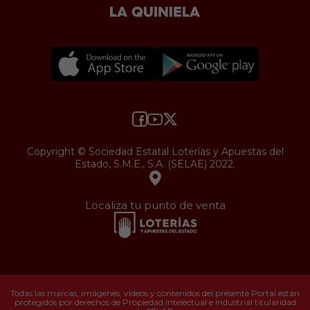
Copyright © Sociedad Estatal Loterías y Apuestas del
Estado, S.M.E., S.A. (SELAE) 2022.
Localiza tu punto de venta
Todas las marcas, imágenes, vídeos y contenidos del presente Portal están
protegidos por derechos de Propiedad Intelectual e Industrial titularidad