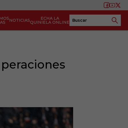
AMOS
ECHA LA
NOTICIAS
TAS
QUINIELA ONLINE
uperaciones