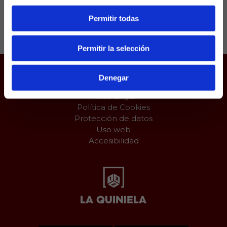
Permitir todas
Compartir:
Permitir la selección
Denegar
Juego responsable
Aviso Legal
Política de Cookies
Protección de datos
Uso web
Accesibilidad