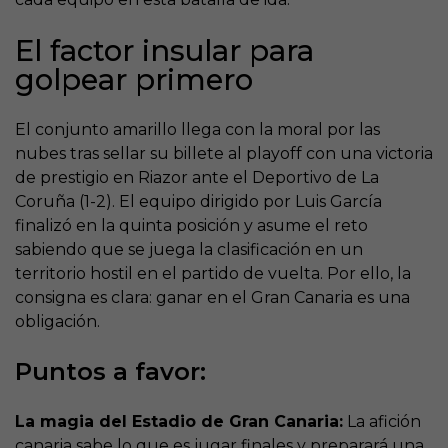
El factor insular para
golpear primero
El conjunto amarillo llega con la moral por las
nubes tras sellar su billete al playoff con una victoria
de prestigio en Riazor ante el Deportivo de La
Coruña (1-2). El equipo dirigido por Luis García
finalizó en la quinta posición y asume el reto
sabiendo que se juega la clasificación en un
territorio hostil en el partido de vuelta. Por ello, la
consigna es clara: ganar en el Gran Canaria es una
obligación.
Puntos a favor:
La magia del Estadio de Gran Canaria:
La afición
canaria sabe lo que es jugar finales y preparará una