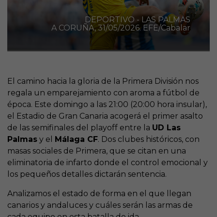
DEPORTIVO - LAS PALMAS
A CORUÑA, 31/05/2026. EFE/Cabalar
El camino hacia la gloria de la Primera División nos
regala un emparejamiento con aroma a fútbol de
época. Este domingo a las 21:00 (20:00 hora insular),
el Estadio de Gran Canaria acogerá el primer asalto
de las semifinales del playoff entre la
UD Las
Palmas
y el
Málaga CF
. Dos clubes históricos, con
masas sociales de Primera, que se citan en una
eliminatoria de infarto donde el control emocional y
los pequeños detalles dictarán sentencia.
Analizamos el estado de forma en el que llegan
canarios y andaluces y cuáles serán las armas de
cada equipo en esta batalla de ida.