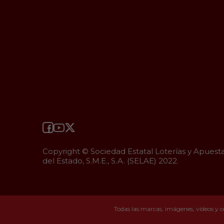
Copyright © Sociedad Estatal Loterías y Apuest
del Estado, S.M.E., S.A. (SELAE) 2022.
Todas las marcas, imágenes, vídeos y c