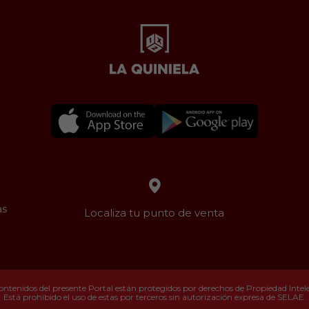
as
Localiza tu punto de venta
ontenidos del presente Portal están protegidos por derechos de Propiedad Intelec
Está prohibido el uso de estas por terceros sin autorización expresa de SELAE.