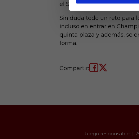
el Sevilla y en la antepenúlt
Sin duda todo un reto para 
incluso en entrar en Champio
quinta plaza y además, se e
forma.
Compartir:
Juego responsable
A