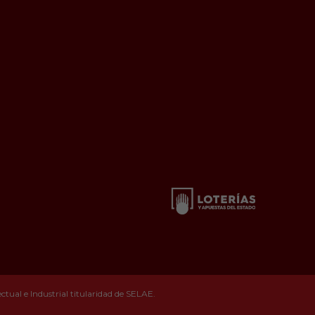
tual e Industrial titularidad de SELAE.