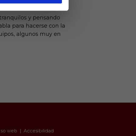
 tranquilos y pensando
tabla para hacerse con la
quipos, algunos muy en
so web
Accesibilidad