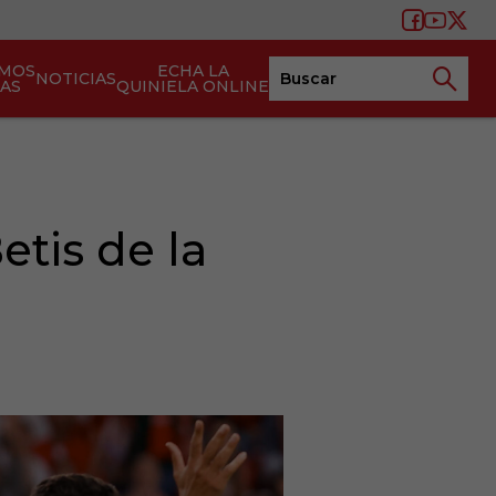
AMOS
ECHA LA
NOTICIAS
TAS
QUINIELA ONLINE
etis de la