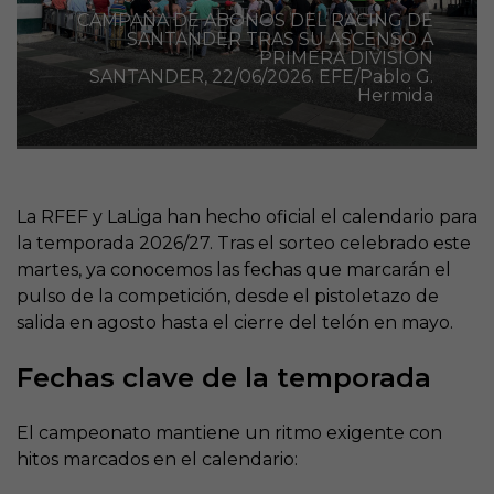
CAMPAÑA DE ABONOS DEL RACING DE
SANTANDER TRAS SU ASCENSO A
PRIMERA DIVISIÓN
SANTANDER, 22/06/2026. EFE/Pablo G.
Hermida
La RFEF y LaLiga han hecho oficial el calendario para
la temporada 2026/27. Tras el sorteo celebrado este
martes, ya conocemos las fechas que marcarán el
pulso de la competición, desde el pistoletazo de
salida en agosto hasta el cierre del telón en mayo.
Fechas clave de la temporada
El campeonato mantiene un ritmo exigente con
hitos marcados en el calendario: