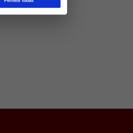
Permitir todas
scenso a