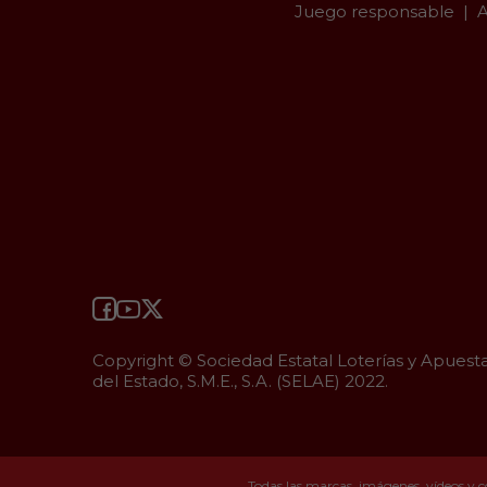
Juego responsable
A
Copyright © Sociedad Estatal Loterías y Apuest
del Estado, S.M.E., S.A. (SELAE) 2022.
Todas las marcas, imágenes, vídeos y c