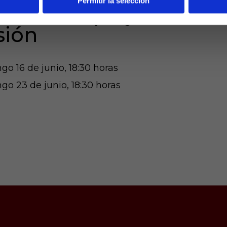
Permitir la selección
 final del playoff de a
sión
o 16 de junio, 18:30 horas
o 23 de junio, 18:30 horas