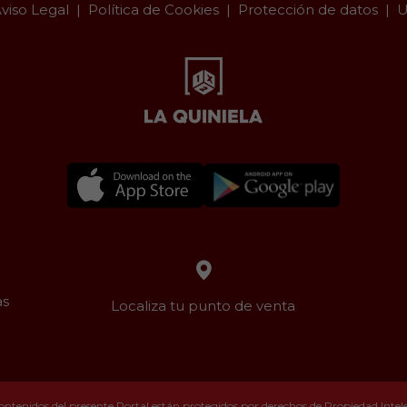
viso Legal
Política de Cookies
Protección de datos
U
as
Localiza tu punto de venta
ontenidos del presente Portal están protegidos por derechos de Propiedad Intelec