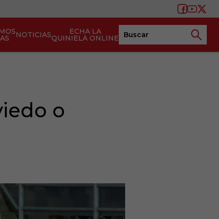
AMOS
ECHA LA
NOTICIAS
TAS
QUINIELA ONLINE
viedo o