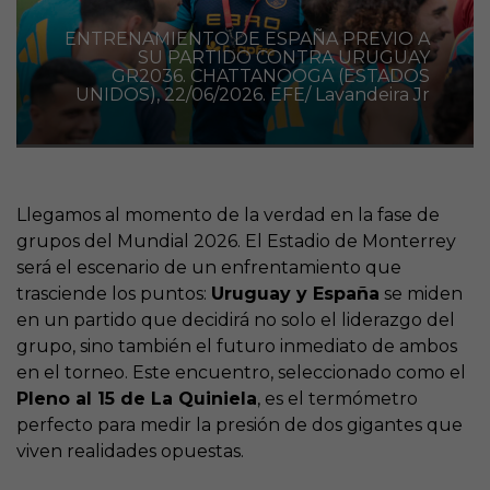
ENTRENAMIENTO DE ESPAÑA PREVIO A
SU PARTIDO CONTRA URUGUAY
GR2036. CHATTANOOGA (ESTADOS
UNIDOS), 22/06/2026. EFE/ Lavandeira Jr
Llegamos al momento de la verdad en la fase de
grupos del Mundial 2026. El Estadio de Monterrey
será el escenario de un enfrentamiento que
trasciende los puntos:
Uruguay y España
se miden
en un partido que decidirá no solo el liderazgo del
grupo, sino también el futuro inmediato de ambos
en el torneo. Este encuentro, seleccionado como el
Pleno al 15 de La Quiniela
, es el termómetro
perfecto para medir la presión de dos gigantes que
viven realidades opuestas.