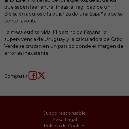
al 15. Es el momento de los expertos, de aquellos
que saben leer entre líneas la fragilidad de un
Bielsa en apuros y la pujanza de una España que se
siente favorita.
La mesa está servida. El destino de España, la
supervivencia de Uruguay y la calculadora de Cabo
Verde se cruzan en un partido donde el margen de
error es inexistente.
Compartir:
Juego responsable
Aviso Legal
Política de Cookies