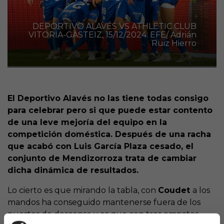
DEPORTIVO ALAVÉS VS ATHLETIC CLUB
VITORIA-GASTEIZ, 15/12/2024. EFE/ Adrián
Ruiz Hierro
El Deportivo Alavés no las tiene todas consigo
para celebrar pero si que puede estar contento
de una leve mejoría del equipo en la
competición doméstica. Después de una racha
que acabó con Luis García Plaza cesado, el
conjunto de Mendizorroza trata de cambiar
dicha dinámica de resultados.
Lo cierto es que mirando la tabla, con
Coudet
a los
mandos ha conseguido mantenerse fuera de los
puestos de descenso y es que con tres empates