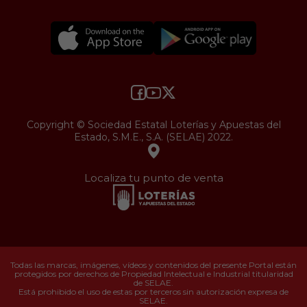
Copyright © Sociedad Estatal Loterías y Apuestas del
Estado, S.M.E., S.A. (SELAE) 2022.
Localiza tu punto de venta
Todas las marcas, imágenes, vídeos y contenidos del presente Portal están
protegidos por derechos de Propiedad Intelectual e Industrial titularidad
de SELAE.
Está prohibido el uso de estas por terceros sin autorización expresa de
SELAE.