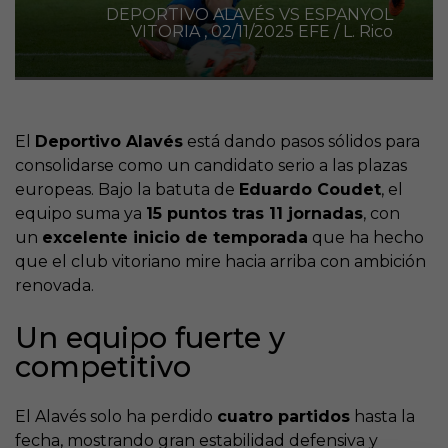
DEPORTIVO ALAVÉS VS ESPANYOL
VITORIA , 02/11/2025 EFE / L. Rico
El
Deportivo Alavés
está dando pasos sólidos para
consolidarse como un candidato serio a las plazas
europeas. Bajo la batuta de
Eduardo Coudet
, el
equipo suma ya
15 puntos tras 11 jornadas
, con
un
excelente inicio de temporada
que ha hecho
que el club vitoriano mire hacia arriba con ambición
renovada.
Un equipo fuerte y
competitivo
El Alavés solo ha perdido
cuatro partidos
hasta la
fecha, mostrando gran estabilidad defensiva y