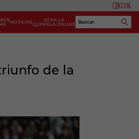
AMOS
ECHA LA
NOTICIAS
TAS
QUINIELA ONLINE
riunfo de la