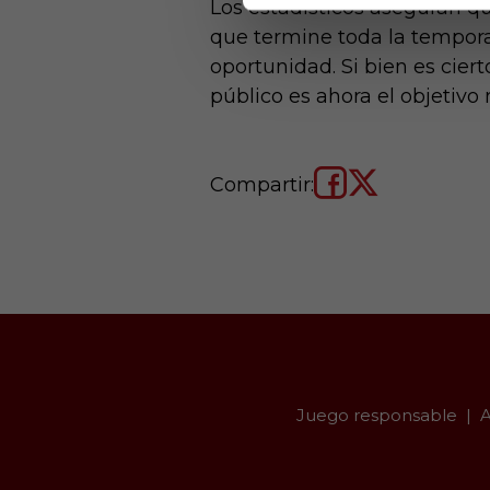
Los estadísticos aseguran qu
que termine toda la temporad
oportunidad. Si bien es cier
público es ahora el objetivo 
Compartir:
Juego responsable
A