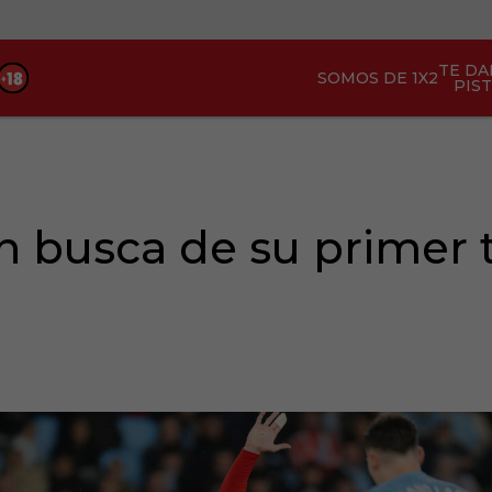
TE D
SOMOS DE 1X2
PIS
n busca de su primer t