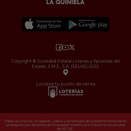
Copyright © Sociedad Estatal Loterías y Apuestas del
Estado, S.M.E., S.A. (SELAE) 2022.
Localiza tu punto de venta
Todas las marcas, imágenes, vídeos y contenidos del presente Portal están
protegidos por derechos de Propiedad Intelectual e Industrial titularidad
de SELAE.