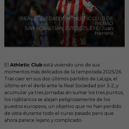
REAL SOCIEDAD VS ATHLETIC CLUB DE
BILBAO
SAN SEBASTIÁN, 01/11/2025. EFE/ Juan
Herrero
El
Athletic Club
está viviendo uno de sus
momentos más delicados de la temporada 2025/26.
Tras caer en sus dos últimos partidos de LaLiga, el
último en el derbi ante la Real Sociedad por 3-2, y
acumular ya tres jornadas sin sumar los tres puntos,
los rojiblancos se alejan peligrosamente de los
puestos europeos, un objetivo que no han perdido
de vista durante todo el curso pasado pero que
ahora parece lejano y complicado.