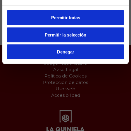
puestos Champions.
Permitir todas
Compartir:
Permitir la selección
Denegar
Juego responsable
Aviso Legal
Política de Cookies
Protección de datos
Uso web
Accesibilidad