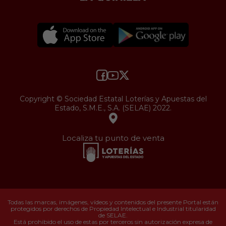
Copyright © Sociedad Estatal Loterías y Apuestas del
Estado, S.M.E., S.A. (SELAE) 2022.
Localiza tu punto de venta
Todas las marcas, imágenes, vídeos y contenidos del presente Portal están
protegidos por derechos de Propiedad Intelectual e Industrial titularidad
de SELAE.
Está prohibido el uso de estas por terceros sin autorización expresa de