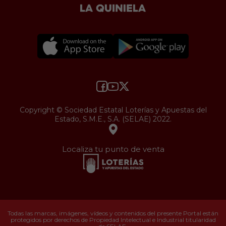
Copyright © Sociedad Estatal Loterías y Apuestas del
Estado, S.M.E., S.A. (SELAE) 2022.
Localiza tu punto de venta
Todas las marcas, imágenes, vídeos y contenidos del presente Portal están
protegidos por derechos de Propiedad Intelectual e Industrial titularidad