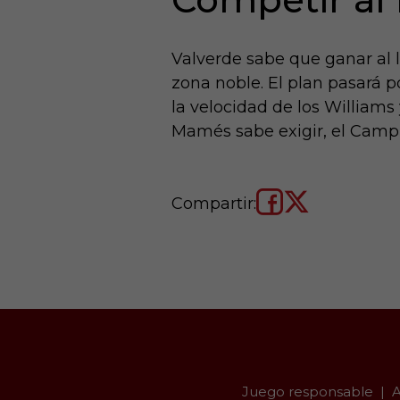
Valverde sabe que ganar al l
zona noble. El plan pasará p
la velocidad de los Williams
Mamés sabe exigir, el Camp N
Compartir:
Juego responsable
A