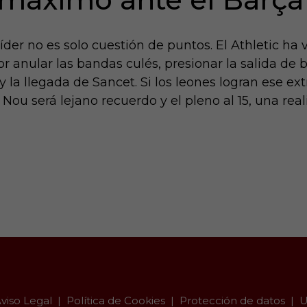
íder no es solo cuestión de puntos. El Athletic ha
or anular las bandas culés, presionar la salida de
 y la llegada de Sancet. Si los leones logran ese e
ou será lejano recuerdo y el pleno al 15, una real
viso Legal
Política de Cookies
Protección de datos
U