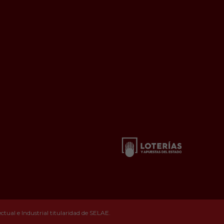
tual e Industrial titularidad de SELAE.