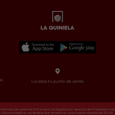
as
Localiza tu punto de venta
ontenidos del presente Portal están protegidos por derechos de Propiedad Intelec
Está prohibido el uso de estas por terceros sin autorización expresa de SELAE.