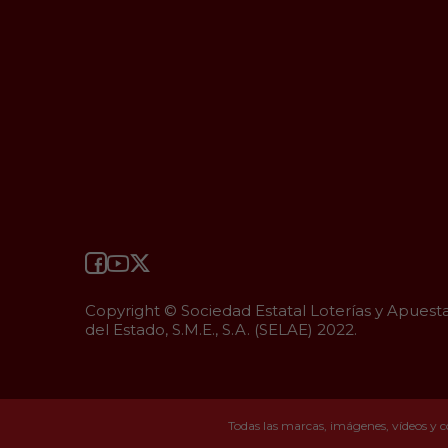
Copyright © Sociedad Estatal Loterías y Apuest
del Estado, S.M.E., S.A. (SELAE) 2022.
Todas las marcas, imágenes, vídeos y c