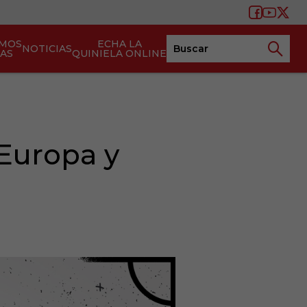
AMOS
ECHA LA
NOTICIAS
TAS
QUINIELA ONLINE
 Europa y