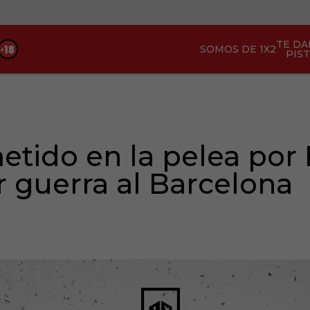
TE D
SOMOS DE 1X2
PIS
metido en la pelea por
ar guerra al Barcelona