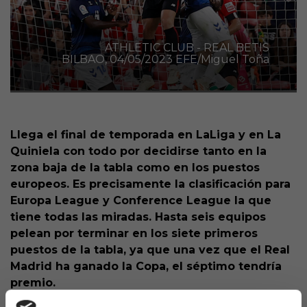
ATHLETIC CLUB - REAL BETIS
BILBAO, 04/05/2023 EFE/Miguel Toña
Llega el final de temporada en LaLiga y en La
Quiniela con todo por decidirse tanto en la
zona baja de la tabla como en los puestos
europeos. Es precisamente la clasificación para
Europa League y Conference League la que
tiene todas las miradas. Hasta seis equipos
pelean por terminar en los siete primeros
puestos de la tabla, ya que una vez que el Real
Madrid ha ganado la Copa, el séptimo tendría
premio.