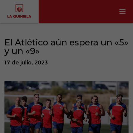
El Atlético aún espera un «5»
y un «9»
17 de julio, 2023