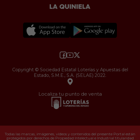
Copyright © Sociedad Estatal Loterías y Apuestas del
Estado, S.M.E., S.A. (SELAE) 2022.
Localiza tu punto de venta
Todas las marcas, imágenes, vídeos y contenidos del presente Portal están
protegidos por derechos de Propiedad Intelectual e Industrial titularidad