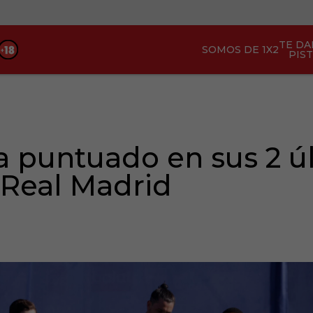
TE D
SOMOS DE 1X2
PIS
ha puntuado en sus 2 úl
 Real Madrid