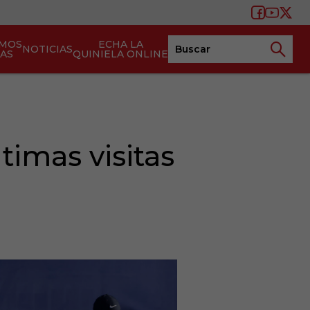
AMOS
ECHA LA
NOTICIAS
TAS
QUINIELA ONLINE
timas visitas