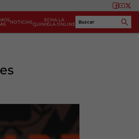
AMOS
ECHA LA
NOTICIAS
TAS
QUINIELA ONLINE
nes