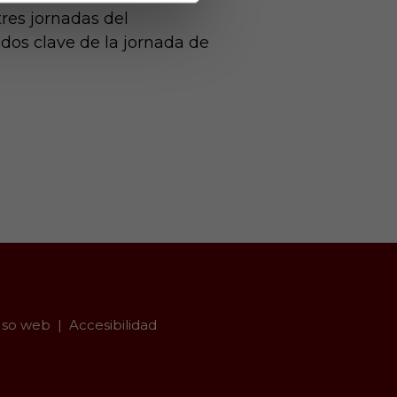
res jornadas del
dos clave de la jornada de
so web
Accesibilidad