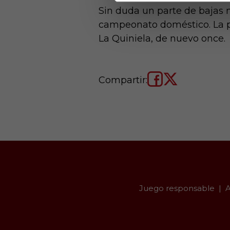
Sin duda un parte de bajas
campeonato doméstico. La pró
La Quiniela, de nuevo once.
Compartir:
Juego responsable
A