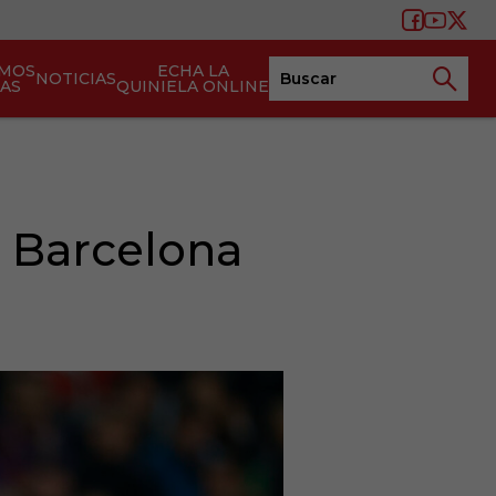
AMOS
ECHA LA
NOTICIAS
TAS
QUINIELA ONLINE
l Barcelona