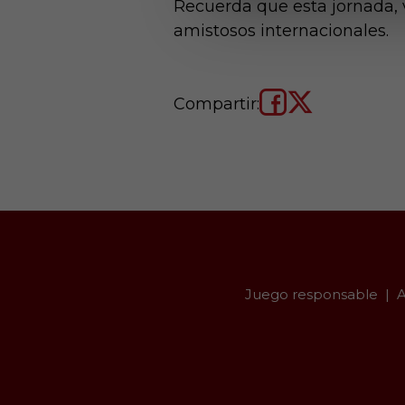
Recuerda que esta jornada, 
amistosos internacionales.
Compartir:
Juego responsable
A