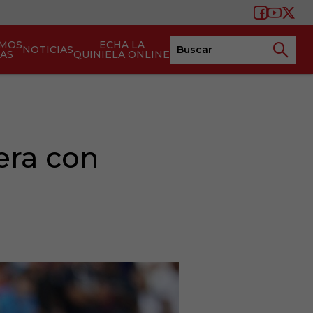
AMOS
ECHA LA
NOTICIAS
TAS
QUINIELA ONLINE
era con