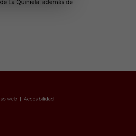
o de La Quiniela, además de
so web
Accesibilidad