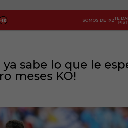
TE D
SOMOS DE 1X2
PIS
 ya sabe lo que le esp
tro meses KO!