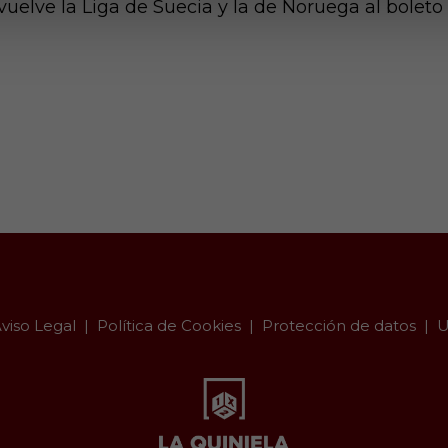
vuelve la Liga de Suecia y la de Noruega al bolet
viso Legal
Política de Cookies
Protección de datos
U