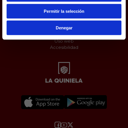
Permitir la selección
Juego responsable
Aviso Legal
Denegar
Política de Cookies
Protección de datos
Uso web
Accesibilidad