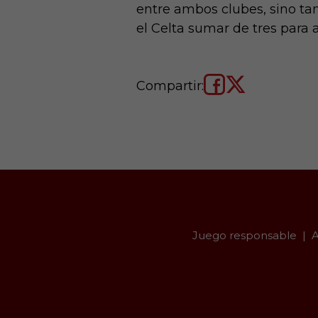
entre ambos clubes, sino ta
el Celta sumar de tres para a
Compartir:
Juego responsable
A