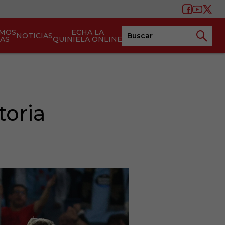
AMOS
ECHA LA
NOTICIAS
TAS
QUINIELA ONLINE
toria