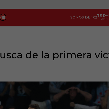
TE D
SOMOS DE 1X2
PIS
busca de la primera vic