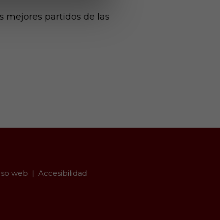
s mejores partidos de las
so web
Accesibilidad