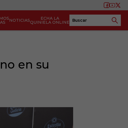
AMOS
ECHA LA
NOTICIAS
TAS
QUINIELA ONLINE
ano en su