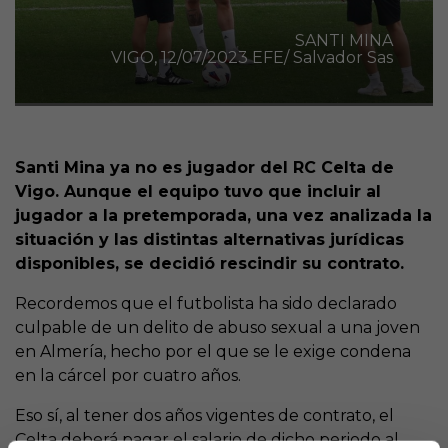
SANTI MINA
VIGO, 12/07/2023 EFE/ Salvador Sas
Santi Mina ya no es jugador del RC Celta de
Vigo. Aunque el equipo tuvo que incluir al
jugador a la pretemporada, una vez analizada la
situación y las distintas alternativas jurídicas
disponibles, se decidió rescindir su contrato.
Recordemos que el futbolista ha sido declarado
culpable de un delito de abuso sexual a una joven
en Almería, hecho por el que se le exige condena
en la cárcel por cuatro años.
Eso sí, al tener dos años vigentes de contrato, el
Celta deberá pagar el salario de dicho periodo al