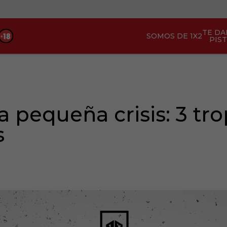
TE D
SOMOS DE 1X2
PIS
a pequeña crisis: 3 tr
s