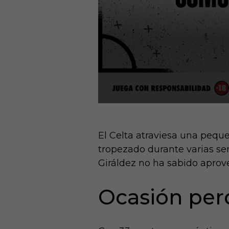
El Celta atraviesa una pequ
tropezado durante varias sem
Giráldez no ha sabido aprov
Ocasión perd