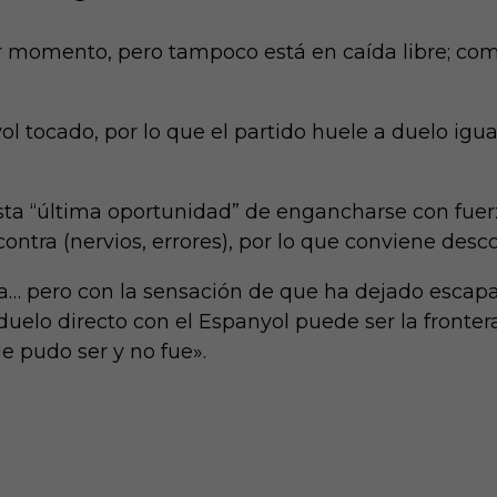
or momento, pero tampoco está en caída libre; com
l tocado, por lo que el partido huele a duelo igua
sta “última oportunidad” de engancharse con fuerz
ontra (nervios, errores), por lo que conviene descon
pa… pero con la sensación de que ha dejado escapa
 duelo directo con el Espanyol puede ser la front
e pudo ser y no fue».