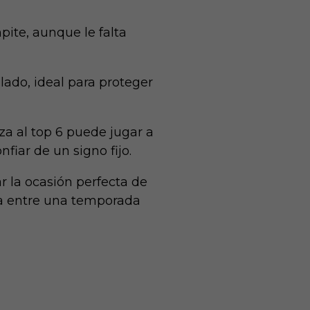
pite, aunque le falta
lado, ideal para proteger
a al top 6 puede jugar a
fiar de un signo fijo.
r la ocasión perfecta de
era entre una temporada