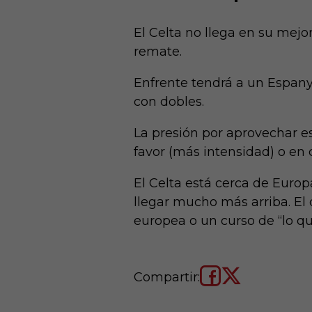
El Celta no llega en su mej
remate.
Enfrente tendrá a un Espanyo
con dobles.
La presión por aprovechar e
favor (más intensidad) o en c
El Celta está cerca de Euro
llegar mucho más arriba. El
europea o un curso de “lo qu
Compartir: