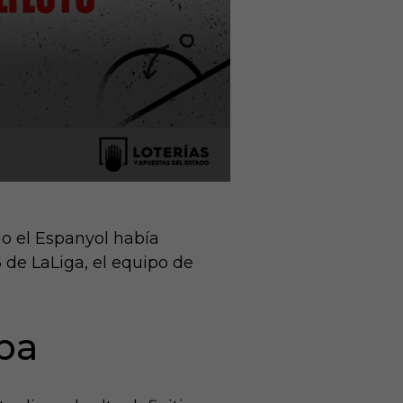
do el Espanyol había
6 de LaLiga, el equipo de
pa