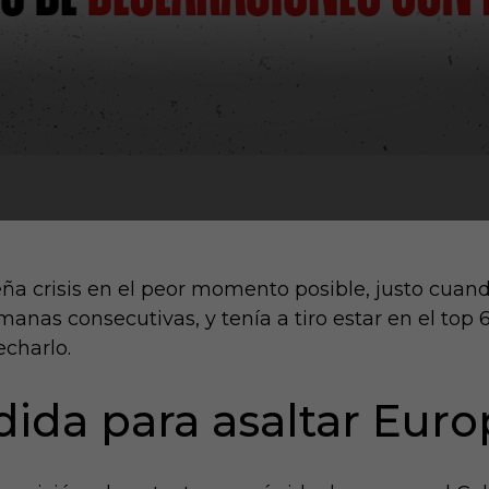
eña crisis en el peor momento posible, justo cuan
anas consecutivas, y tenía a tiro estar en el top 
echarlo.
ida para asaltar Euro