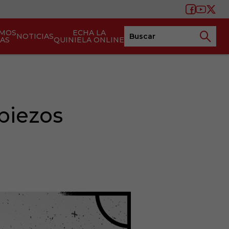
AMOS
ECHA LA
NOTICIAS
TAS
QUINIELA ONLINE
opiezos