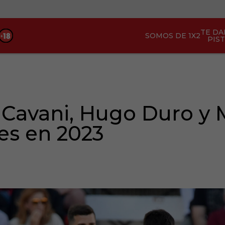
TE D
SOMOS DE 1X2
PIS
 Cavani, Hugo Duro y 
es en 2023