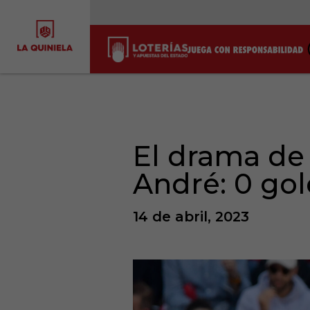
El drama de
André: 0 gol
14 de abril, 2023