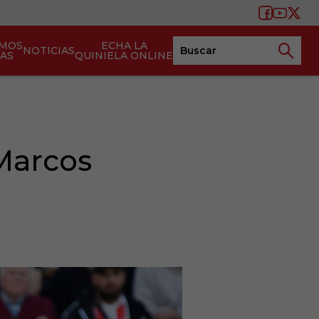
AMOS
ECHA LA
NOTICIAS
TAS
QUINIELA ONLINE
Marcos