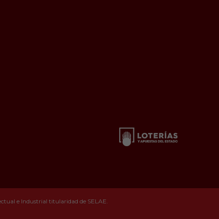
tual e Industrial titularidad de SELAE.