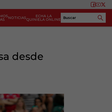
AMOS
ECHA LA
NOTICIAS
TAS
QUINIELA ONLINE
asa desde