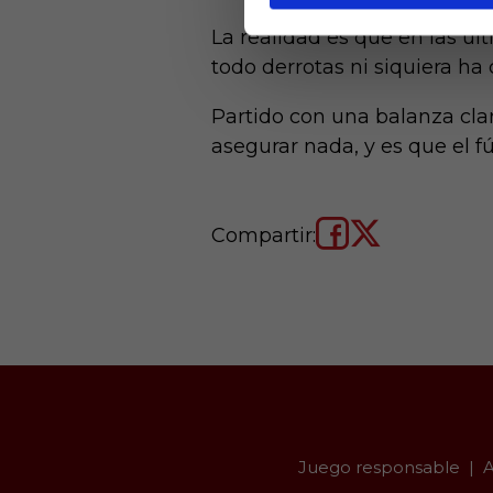
La realidad es que en las úl
todo derrotas ni siquiera ha 
Partido con una balanza cla
asegurar nada, y es que el fú
Compartir:
Juego responsable
A