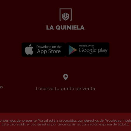
as
Localiza tu punto de venta
ontenidos del presente Portal están protegidos por derechos de Propiedad Intelec
Está prohibido el uso de estas por terceros sin autorización expresa de SELAE.