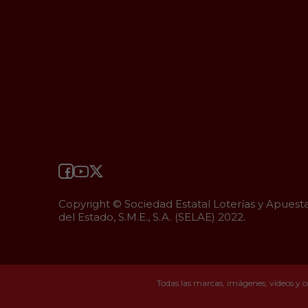
Copyright © Sociedad Estatal Loterías y Apuest
del Estado, S.M.E., S.A. (SELAE) 2022.
Todas las marcas, imágenes, vídeos y c